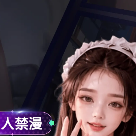
渠道
官方群组